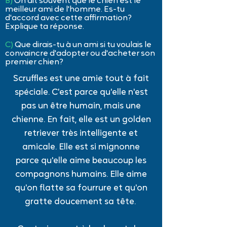
B)
On dit souvent que le chien est le
meilleur ami de l'homme. Es-tu
d'accord avec cette affirmation?
Explique ta réponse.
C)
Que dirais-tu à un ami si tu voulais le
convaincre d'adopter ou d'acheter son
premier
chien?
Scruffles est une amie tout à fait
spéciale. C'est parce qu'elle n'est
pas un être humain, mais une
chienne. En fait, elle est un golden
retriever très intelligente et
amicale. Elle est si mignonne
parce qu'elle aime beaucoup les
compagnons humains. Elle aime
qu'on flatte sa fourrure et qu'on
gratte doucement sa tête.