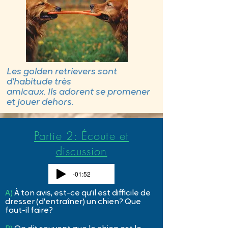
Les golden retrievers sont
d'habitude très
amicaux. Ils adorent se promener
et jouer dehors.
Partie 2: Écoute et
discussion
-01:52
A)
À ton avis, est-ce qu'il est difficile de
dresser (d'entraîner) un chien? Que
faut-il faire?