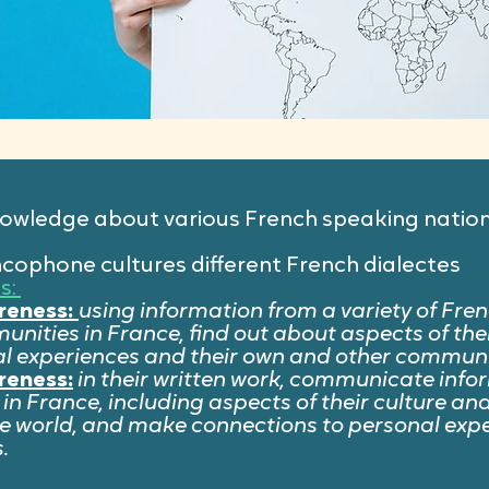
nowledge about various French speaking natio
cophone cultures different French dialectes
s:
areness:
using information from a variety of Frenc
ities in France, find out about aspects of the
al experiences and their own and other communi
reness:
in their written work, communicate inf
 France, including aspects of their culture and
e world, and make connections to personal expe
s.