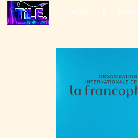
HOME
EVENT