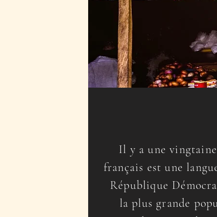
Il y a une vingtaine
français est une langue
République Démocra
la plus grande pop