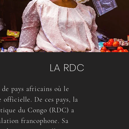
LA RDC
 de pays africains où le
 officielle. De ces pays, la
tique du Congo (RDC) a
ulation
francophone
. Sa