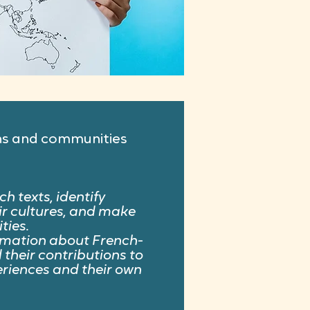
ns and communities
h texts, identify
ir cultures, and make
ties.
ormation about French-
 their contributions to
riences and their own