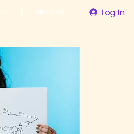
Log In
APP
ABOUT US