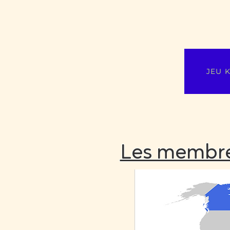
JEU 
Les membres