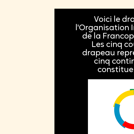
Voici le d
l'Organisation 
de la Francop
Les cinq co
drapeau repr
cinq conti
constituen