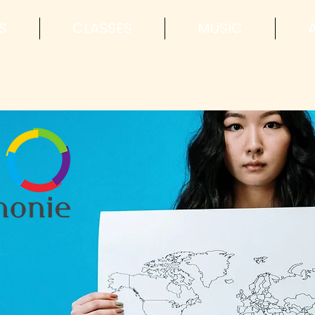
S
CLASSES
MUSIC