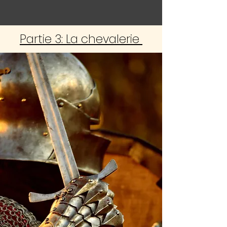
Partie 3: La chevalerie
Free
ebook
coming soon...