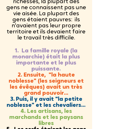
richesses, la plupart des
gens ne connaissent pas une
vie aisée. La plupart des
gens étaient pauvres: ils
n'avaient pas leur propre
territoire et ils devaient faire
le travail très difficile.
1.
La famille royale (la
monarchie) était la plus
importante et le plus
puissante.
2. Ensuite, "la haute
noblesse" (les seigneurs et
les évêques) avait un très
grand pouvoir...
3.
Puis, il y avait "la petite
noblesse" et les chevaliers...
4. Les artisans, les
marchands et les paysans
libres