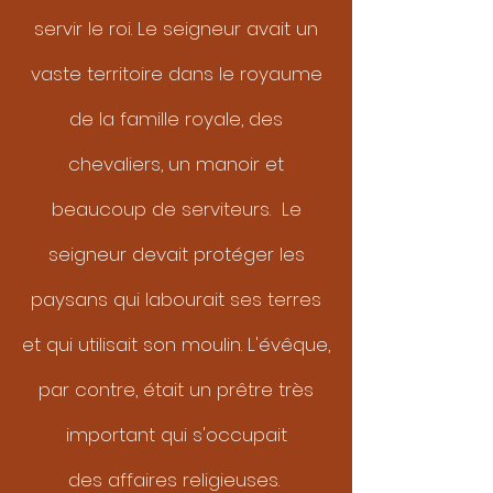
servir le roi. Le seigneur avait un
vaste territoire dans le royaume
de la famille royale, des
chevaliers, un manoir et
beaucoup de serviteurs. Le
seigneur devait protéger les
paysans qui labourait ses terres
et qui utilisait son moulin. L'évêque,
par contre, était un prêtre très
important qui s'occupait
des affaires religieuses.