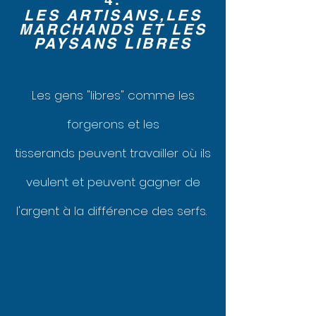
LES ARTISANS,LES
MARCHANDS ET LES
PAYSANS LIBRES
Les gens "libres" comme les
forgerons et les
tisserands peuvent travailler où ils
veulent et peuvent gagner de
l'argent à la différence des serfs.