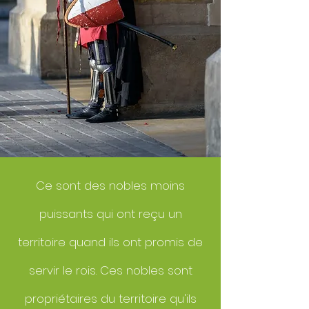
Ce sont des nobles moins
puissants qui ont reçu un
territoire quand ils ont promis de
servir le rois. Ces nobles sont
propriétaires du territoire qu'ils